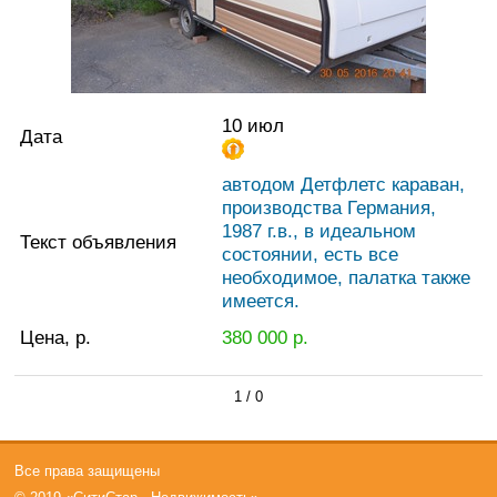
10 июл
Дата
автодом Детфлетс караван,
производства Германия,
1987 г.в., в идеальном
Текст объявления
состоянии, есть все
необходимое, палатка также
имеется.
Цена, р.
380 000
р.
1 / 0
Все права защищены