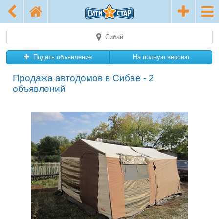
Сибай
Подать объявление
На полную версию
Продажа автодомов в Сибае - 2
объявлений